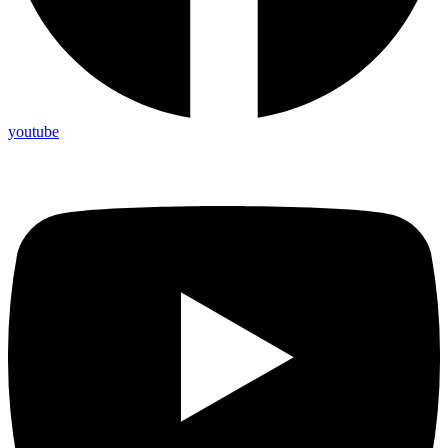
youtube