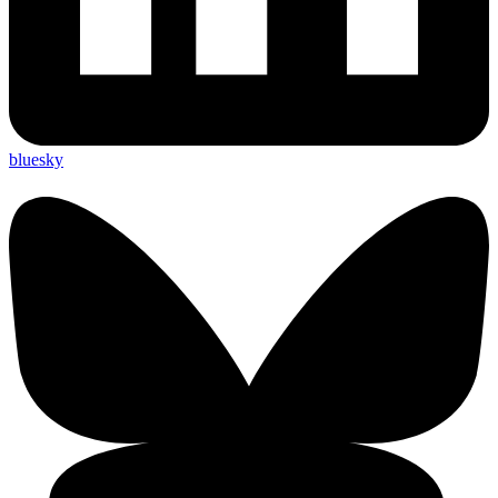
bluesky