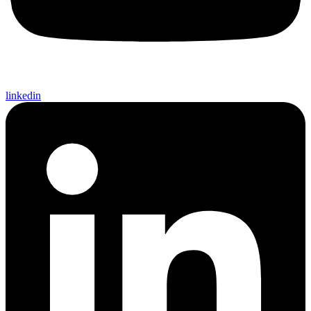
linkedin