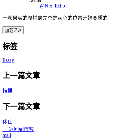
Twitter
@Nix_Echo
一颗果实的腐烂最先总是从心的位置开始变质的
加载评论
标签
Essay
上一篇文章
拮据
下一篇文章
休止
← 返回到博客
mail